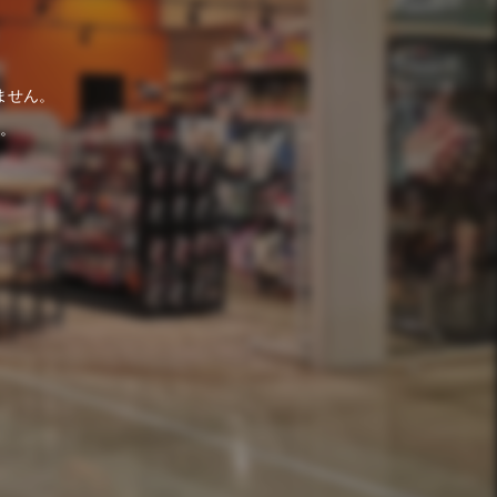
ません。
。