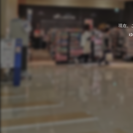
現在、
ゆ